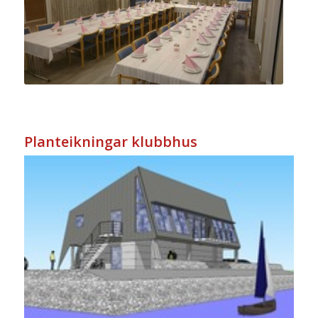
Planteikningar klubbhus