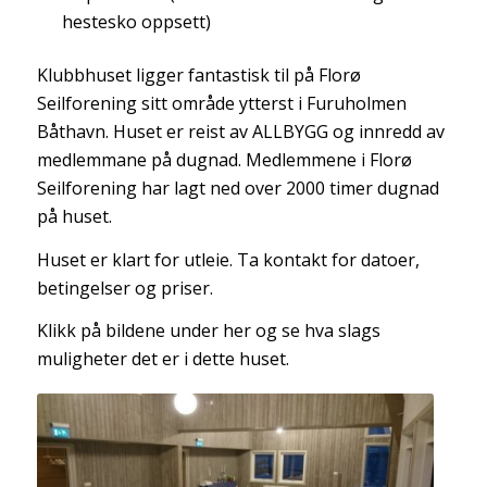
hestesko oppsett)
Klubbhuset ligger fantastisk til på Florø
Seilforening sitt område ytterst i Furuholmen
Båthavn. Huset er reist av ALLBYGG og innredd av
medlemmane på dugnad. Medlemmene i Florø
Seilforening har lagt ned over 2000 timer dugnad
på huset.
Huset er klart for utleie. Ta kontakt for datoer,
betingelser og priser.
Klikk på bildene under her og se hva slags
muligheter det er i dette huset.