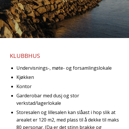
KLUBBHUS
Undervisnings-, møte- og forsamlingslokale
Kjøkken
Kontor
Garderobar med dusj og stor
verkstad/lagerlokale
Storesalen og lillesalen kan slåast i hop slik at
arealet er 120 m2, med plass til å dekke til maks
80 personar. (Da er det stinn brakke og