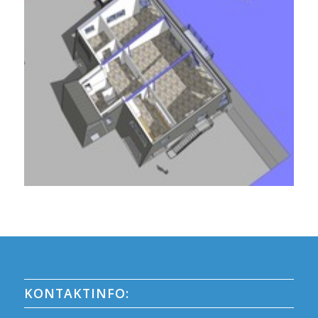
KONTAKTINFO: