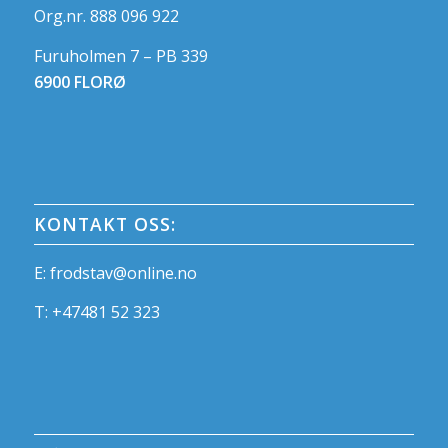
Org.nr. 888 096 922
Furuholmen 7 – PB 339
6900 FLORØ
KONTAKT OSS:
E:
frodstav@online.no
T:
+47481 52 323