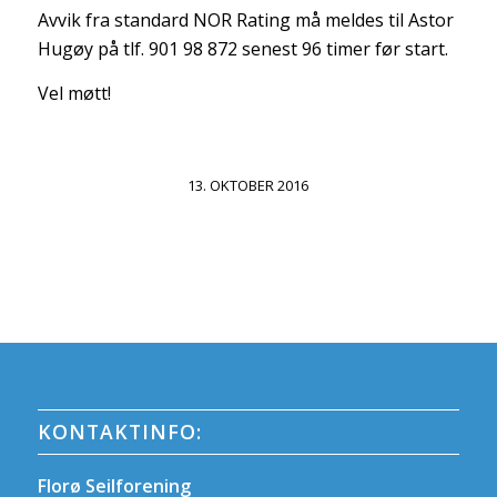
Avvik fra standard NOR Rating må meldes til Astor
Hugøy på tlf. 901 98 872 senest 96 timer før start.
Vel møtt!
13. OKTOBER 2016
KONTAKTINFO:
Florø Seilforening