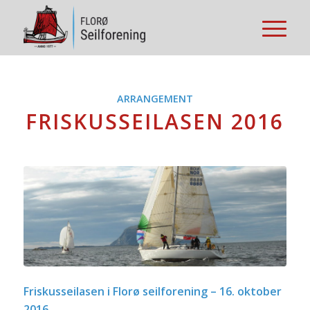
ARRANGEMENT
FRISKUSSEILASEN 2016
Friskusseilasen i Florø seilforening – 16. oktober
2016