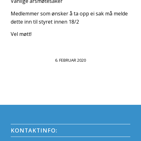
Vanlige årsmøtesaker
Medlemmer som ønsker å ta opp ei sak må melde
dette inn til styret innen 18/2
Vel møtt!
6. FEBRUAR 2020
KONTAKTINFO: