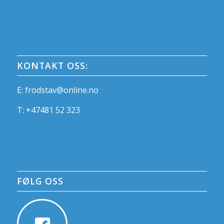
KONTAKT OSS:
E:
frodstav@online.no
T:
+47481 52 323
FØLG OSS