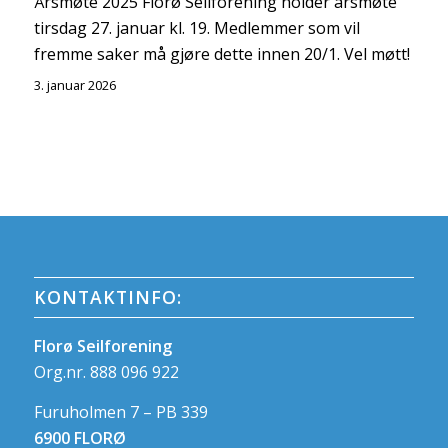
Årsmøte 2025 Florø Seilforening holder årsmøte
tirsdag 27. januar kl. 19. Medlemmer som vil
fremme saker må gjøre dette innen 20/1. Vel møtt!
3. januar 2026
KONTAKTINFO:
Florø Seilforening
Org.nr. 888 096 922
Furuholmen 7 – PB 339
6900 FLORØ