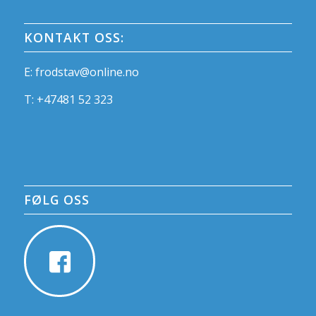
KONTAKT OSS:
E:
frodstav@online.no
T:
+47481 52 323
FØLG OSS