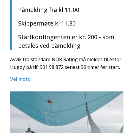
Påmelding fra kl 11.00
Skippermøte kl 11.30
Startkontingenten er kr. 200.- som
betales ved påmelding.
Avvik fra standard NOR Rating må meldes til Astor
Hugøy på tlf. 901 98 872 senest 96 timer før start.
Vel møtt!