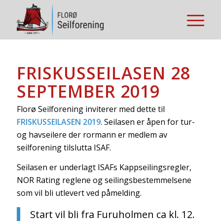
FRISKUSSEILASEN 28
SEPTEMBER 2019
Florø Seilforening inviterer med dette til
FRISKUS
SEILASEN 2019
. Seilasen er åpen for tur-
og havseilere der rormann er medlem av
seilforening tilslutta ISAF.
Seilasen er underlagt ISAFs Kappseilingsregler,
NOR Rating reglene og seilingsbestemmelsene
som vil bli utlevert ved påmelding.
Start vil bli fra Furuholmen ca kl. 12.