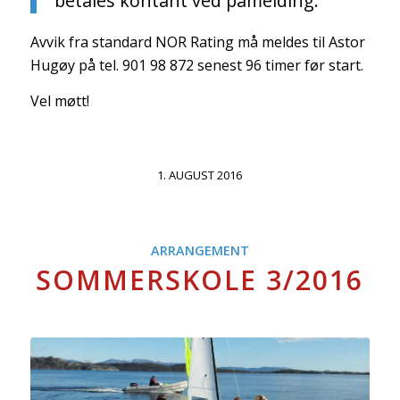
betales kontant ved påmelding.
Avvik fra standard NOR Rating må meldes til Astor
Hugøy på tel. 901 98 872 senest 96 timer før start.
Vel møtt!
1. AUGUST 2016
ARRANGEMENT
SOMMERSKOLE 3/2016