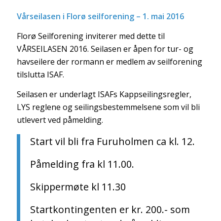
Vårseilasen i Florø seilforening – 1. mai 2016
Florø Seilforening inviterer med dette til
VÅRSEILASEN 2016. Seilasen er åpen for tur- og
havseilere der rormann er medlem av seilforening
tilslutta ISAF.
Seilasen er underlagt ISAFs Kappseilingsregler,
LYS reglene og seilingsbestemmelsene som vil bli
utlevert ved påmelding.
Start vil bli fra Furuholmen ca kl. 12.
Påmelding fra kl 11.00.
Skippermøte kl 11.30
Startkontingenten er kr. 200.- som