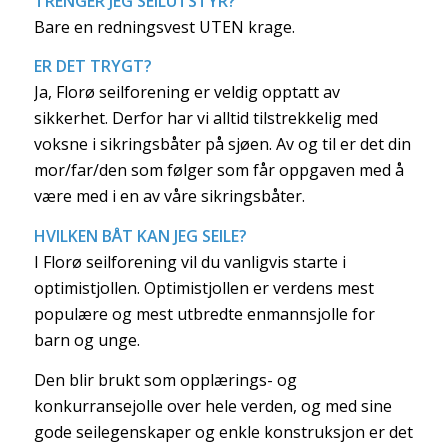
TRENGER JEG SEILUTSTYR?
Bare en redningsvest UTEN krage.
ER DET TRYGT?
Ja, Florø seilforening er veldig opptatt av
sikkerhet. Derfor har vi alltid tilstrekkelig med
voksne i sikringsbåter på sjøen. Av og til er det din
mor/far/den som følger som får oppgaven med å
være med i en av våre sikringsbåter.
HVILKEN BÅT KAN JEG SEILE?
I Florø seilforening vil du vanligvis starte i
optimistjollen. Optimistjollen er verdens mest
populære og mest utbredte enmannsjolle for
barn og unge.
Den blir brukt som opplærings- og
konkurransejolle over hele verden, og med sine
gode seilegenskaper og enkle konstruksjon er det