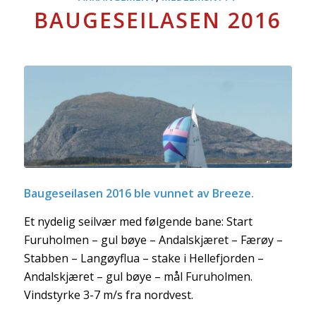
BAUGESEILASEN 2016
Baugeseilasen 2016 ble vunnet av Breeze.
Et nydelig seilvær med følgende bane: Start
Furuholmen – gul bøye – Andalskjæret – Færøy –
Stabben – Langøyflua – stake i Hellefjorden –
Andalskjæret – gul bøye – mål Furuholmen.
Vindstyrke 3-7 m/s fra nordvest.