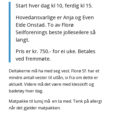
Start hver dag kl 10, ferdig kl 15.
Hovedansvarlige er Anja og Even
Eide Onstad. To av Florø
Seilforenings beste jolleseilere så
langt.
Pris er kr. 750.- for ei uke. Betales
ved fremmøte.
Deltakerne må ha med seg vest. Florø Sf. har et
mindre antall vester til utlån, si fra om dette er
aktuelt. Videre må det være med klesskift og
badetøy hver dag.
Matpakke til lunsj må en ta med. Tenk på allergi
når det gjelder matpakken.