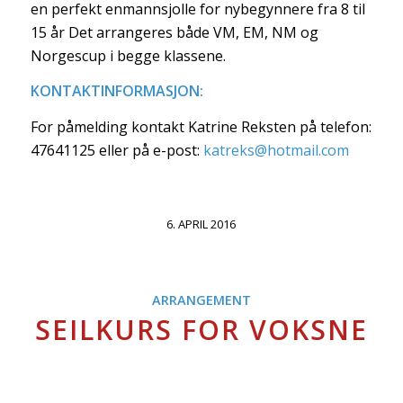
en perfekt enmannsjolle for nybegynnere fra 8 til
15 år Det arrangeres både VM, EM, NM og
Norgescup i begge klassene.
KONTAKTINFORMASJON:
For påmelding kontakt Katrine Reksten på telefon:
47641125 eller på e-post:
katreks@hotmail.com
6. APRIL 2016
ARRANGEMENT
SEILKURS FOR VOKSNE