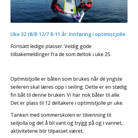
Uke 32 (8/8-12/7 8-11 år. Innføring i optimistjolle.
Fortsatt ledige plasser. Veldig gode
tilbakemeldinger fra de som deltok i uke 25.
Optimistjolle er båten som brukes når de yngste
seileren skal læres opp i seiling. Dette er en stødig
fin båt til denne bruken. Vi har nok båter til alle.
Det er plass til 12 deltakere i optimistjolle pr uke.
Tanken med sommerskolen er tilvenning til
seiljolla og det å bli vant og trygg på og i vannet,
aktivitetene blir tilpasset været.