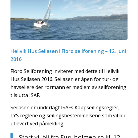
Hellvik Hus Seilasen i Florø seilforening – 12. juni
2016
Florø Seilforening inviterer med dette til Hellvik
Hus Seilasen 2016. Seilasen er åpen for tur- og
havseilere der rormann er medlem av seilforening
tilslutta ISAF.
Seilasen er underlagt ISAFs Kappseilingsregler,
LYS reglene og seilingsbestemmelsene som vil bli
utlevert ved påmelding.
Start vil bli fra Furuholmen ca kl. 12.