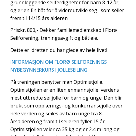
grunnleggende seilferdigheter for barn 8-12 år,
og er en fin båt for å videreutvikle seg i som seiler
frem til 14/15 års alderen.
Pris:kr. 800,- Dekker familiemedlemskap i Florø
Seilforening, treningsavgift og båtleie.
Dette er idretten du har glede av hele livet!
INFORMASJON OM FLORØ SEILFORENINGS
NYBEGYNNERKURS I JOLLESEILING
På treningen benytter man Optimistjolle.
Optimistjollen er en liten enmannsjolle, verdens
mest utbredte seiljolle for barn og unge. Den blir
brukt som opplærings- og konkurransejolle over
hele verden og seiles av barn unge fra 8-
årsalderen og fram til seileren fyller 15 år.
Optimistjollen veier ca 35 kg og er 2,4 m lang og